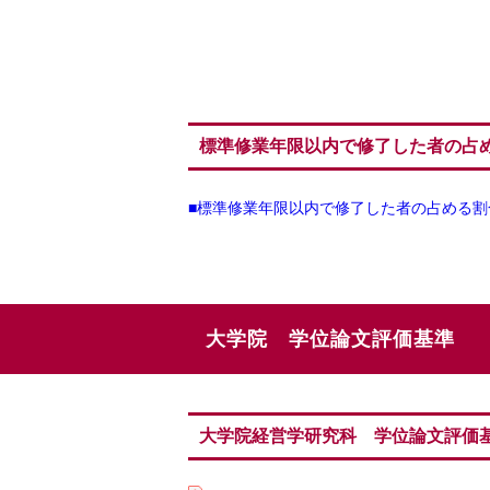
標準修業年限以内で修了した者の占
■標準修業年限以内で修了した者の占める割
大学院 学位論文評価基準
大学院経営学研究科 学位論文評価