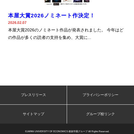
本屋大賞2026ノミネート作決定！
2026.02.07
本屋大賞2026のノミネート作品が発表されました。 今年はど
の作品が多くの読者の支持を集め、大賞に...
プレスリリース
プライバシーポリシー
サイトマップ
グループ校リンク
©JAPAN UNIVERSITY OF ECONOMICS 都築学園グループ All Rights Reserved.