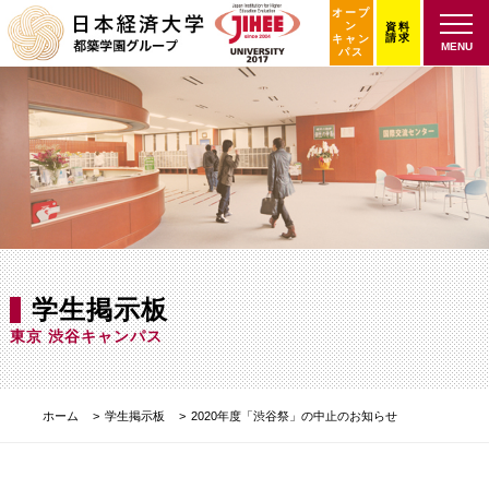
オープ
ン
資料
請求
キャン
MENU
パス
学生掲示板
東京 渋谷キャンパス
ホーム
学生掲示板
2020年度「渋谷祭」の中止のお知らせ