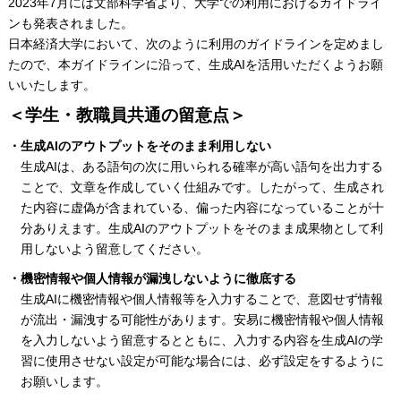
2023年7月には文部科学省より、大学での利用におけるガイドライ
ンも発表されました。
日本経済大学において、次のように利用のガイドラインを定めまし
たので、本ガイドラインに沿って、生成AIを活用いただくようお願
いいたします。
＜学生・教職員共通の留意点＞
・生成AIのアウトプットをそのまま利用しない
生成AIは、ある語句の次に用いられる確率が高い語句を出力する
ことで、文章を作成していく仕組みです。したがって、生成され
た内容に虚偽が含まれている、偏った内容になっていることが十
分ありえます。生成AIのアウトプットをそのまま成果物として利
用しないよう留意してください。
・機密情報や個人情報が漏洩しないように徹底する
生成AIに機密情報や個人情報等を入力することで、意図せず情報
が流出・漏洩する可能性があります。安易に機密情報や個人情報
を入力しないよう留意するとともに、入力する内容を生成AIの学
習に使用させない設定が可能な場合には、必ず設定をするように
お願いします。