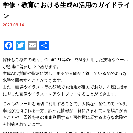
学修・教育における生成AI活用のガイドライ
ン
2023.09.14
Facebook
Twitter
Email
共
有
皆様もご存知の通り、ChatGPT等の生成AIを活用した技術やツール
が急速に普及しつつあります。
生成AIは質問や指示に対し、まるで人間が回答しているかのような
水準で回答することができます。
また、画像やイラスト等の領域でも活用が進んでおり、即座に指示
に即した画像やイラストをアウトプットすることができます。
これらのツールを適切に利用することで、大幅な生産性の向上や効
率化が期待される一方、誤った情報が回答に含まれている場合があ
ることや、回答をそのまま利用すると著作権に反するような危険性
も指摘されています。