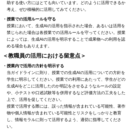
助する使い方にはとても向いています。どのように活用できるか
考え、ぜひ積極的に活用してみてください。
・授業での活用ルールを守る
授業において、生成AIの活用を指示された場合、あるいは活用を
禁じられた場合は各授業での活用ルールを守ってください。授業
によっては、生成AIの活用を明示することで成果物への利用を認
める場合もありえます。
＜教職員の活用における留意点＞
・授業内で活用の方針を明示する
当ガイドラインに則り、授業での生成AIの活用についての方針を
学生に明示してください。授業での利用にあたって、学生がどの
生成AIをどこに活用したのか明記をさせるようなルールの設定
や、小テストや口述試験等を併用するなど評価方法の工夫をした
上で、活用を促してください。
授業で活用する際には、誤った情報が含まれている可能性、著作
物や個人情報が含まれている可能性とリスクをしっかりと教育
し、情報モラルに則って活用するよう、適切に指導してくださ
い。