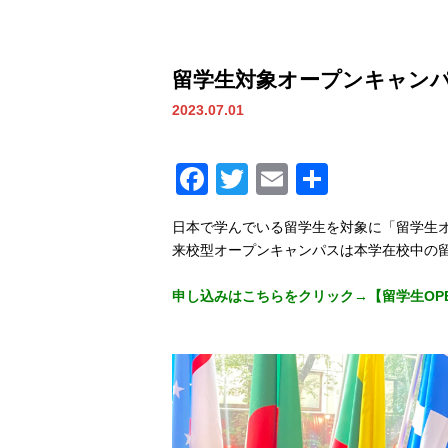
留学生対象オープンキャン
2023.07.01
Facebook
Twitter
Email
共
有
日本で学んでいる留学生を対象に「留学生
来校型オープンキャンパスは本学在校中の
申し込みはこちらをクリック→【留学生OPENCA