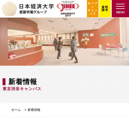
オープ
ン
資料
請求
キャン
MENU
パス
新着情報
東京渋谷キャンパス
ホーム
新着情報