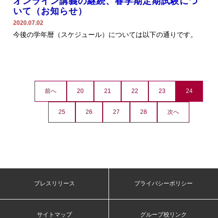
オンライン講義の継続、春学期定期試験につ
いて（お知らせ）
2020.07.02
今後の学年暦（スケジュール）については以下の通りです。
前へ
20
21
22
23
24
25
26
27
28
次へ
プレスリリース
プライバシーポリシー
サイトマップ
グループ校リンク