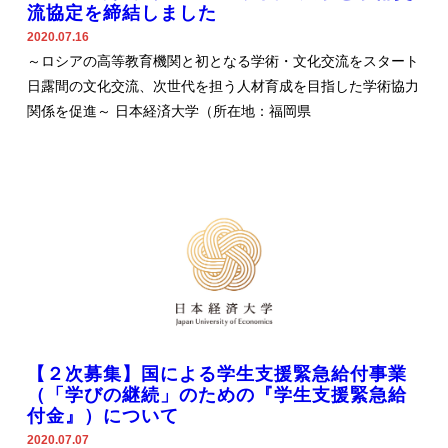
流協定を締結しました
2020.07.16
～ロシアの高等教育機関と初となる学術・文化交流をスタート
日露間の文化交流、次世代を担う人材育成を目指した学術協力
関係を促進～ 日本経済大学（所在地：福岡県
【２次募集】国による学生支援緊急給付事業
（「学びの継続」のための『学生支援緊急給
付金』）について
2020.07.07