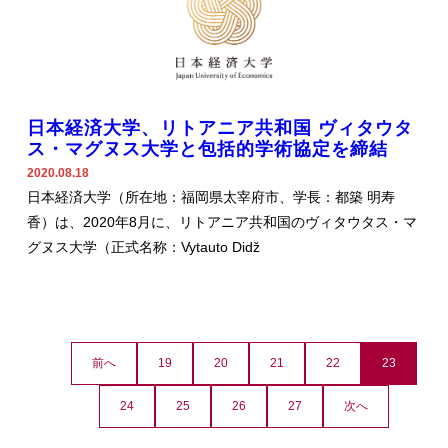
日本経済大学、リトアニア共和国 ヴィタウタ
ス・マグヌス大学と包括的学術協定を締結
2020.08.18
日本経済大学（所在地：福岡県太宰府市、学長：都築 明寿
香）は、2020年8月に、リトアニア共和国のヴィタウタス・マ
グヌス大学（正式名称：Vytauto Didž
前へ
19
20
21
22
23
24
25
26
27
次へ