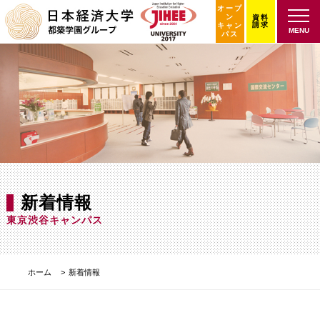
オープ
ン
資料
請求
キャン
MENU
パス
新着情報
東京渋谷キャンパス
ホーム
新着情報