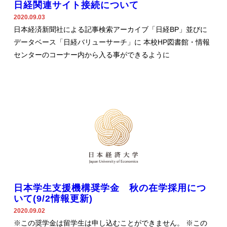
日経関連サイト接続について
2020.09.03
日本経済新聞社による記事検索アーカイブ「日経BP」並びに
データベース「日経バリューサーチ」に 本校HP図書館・情報
センターのコーナー内から入る事ができるように
日本学生支援機構奨学金 秋の在学採用につ
いて(9/2情報更新)
2020.09.02
※この奨学金は留学生は申し込むことができません。 ※この