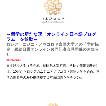
～留学の新たな形「オンライン日本語プログ
ラム」を始動～
ロシア ニジニ・ノヴゴロド言語大学との「学術協
定」締結日露オンライン共同記者会見開催のお知ら
せ
2020.09.11
日本経済大学（所在地：福岡県太宰府市、学長：都築明寿香）
は、10月からロシアのニジニ・ノヴゴロド言語大学を始め、本
学の世界中の海外提携校で日本語に関心を持つ学生