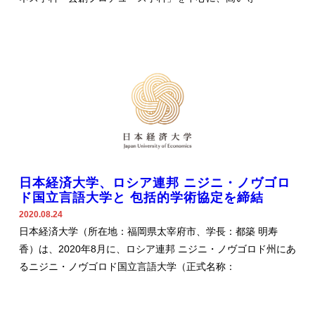
日本経済大学、ロシア連邦 ニジニ・ノヴゴロ
ド国立言語大学と 包括的学術協定を締結
2020.08.24
日本経済大学（所在地：福岡県太宰府市、学長：都築 明寿
香）は、2020年8月に、ロシア連邦 ニジニ・ノヴゴロド州にあ
るニジニ・ノヴゴロド国立言語大学（正式名称：