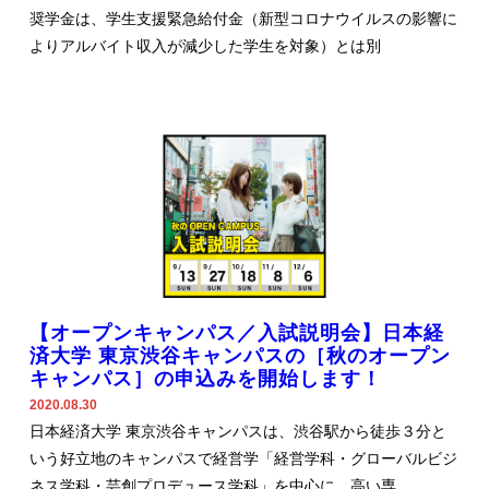
奨学金は、学生支援緊急給付金（新型コロナウイルスの影響に
よりアルバイト収入が減少した学生を対象）とは別
【オープンキャンパス／入試説明会】日本経
済大学 東京渋谷キャンパスの［秋のオープン
キャンパス］の申込みを開始します！
2020.08.30
日本経済大学 東京渋谷キャンパスは、渋谷駅から徒歩３分と
いう好立地のキャンパスで経営学「経営学科・グローバルビジ
ネス学科・芸創プロデュース学科」を中心に、高い専