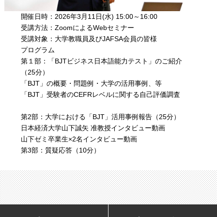
開催日時：2026年3月11日(水) 15:00～16:00
受講方法：ZoomによるWebセミナー
受講対象：大学教職員及びJAFSA会員の皆様
プログラム
第１部：「BJTビジネス日本語能力テスト」のご紹介
（25分）
「BJT」の概要・問題例・大学の活用事例、等
「BJT」受験者のCEFRレベルに関する自己評価調査
第2部：大学における「BJT」活用事例報告（25分）
日本経済大学山下誠矢 准教授インタビュー動画
山下ゼミ卒業生×2名インタビュー動画
第3部：質疑応答（10分）