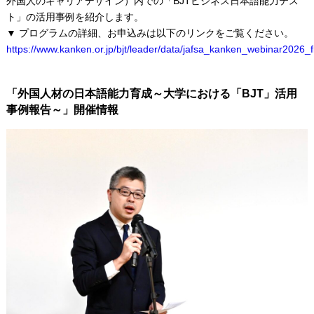
外国人のキャリアデザイン）内での「BJTビジネス日本語能力テス
ト」の活用事例を紹介します。
▼ プログラムの詳細、お申込みは以下のリンクをご覧ください。
https://www.kanken.or.jp/bjt/leader/data/jafsa_kanken_webinar2026_fl
「外国人材の日本語能力育成～大学における「BJT」活用
事例報告～」開催情報