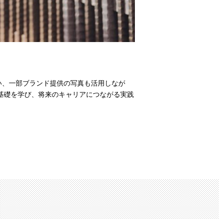
い、一部ブランド提供の写真も活用しなが
基礎を学び、将来のキャリアにつながる実践