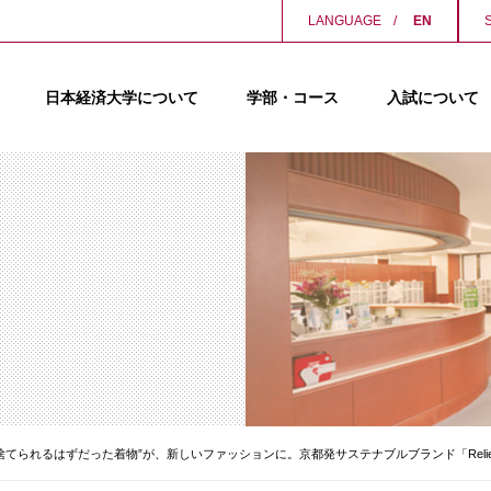
LANGUAGE
EN
日本経済大学について
学部・コース
入試について
捨てられるはずだった着物”が、新しいファッションに。京都発サステナブルブランド「Reli