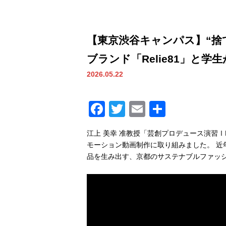
【東京渋谷キャンパス】“捨
ブランド「Relie81」と学
2026.05.22
Facebook
Twitter
Email
共
有
江上 美幸 准教授「芸創プロデュース演習
モーション動画制作に取り組みました。 
品を生み出す、京都のサステナブルファッショ