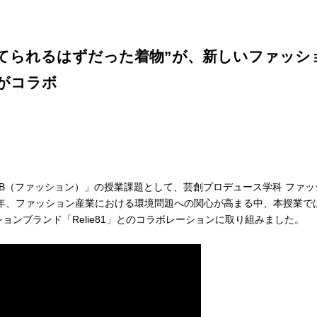
てられるはずだった着物”が、新しいファッシ
生がコラボ
ⅠB（ファッション）」の授業課題として、芸創プロデュース学科 ファ
近年、ファッション産業における環境問題への関心が高まる中、本授業で
ンブランド「Relie81」とのコラボレーションに取り組みました。