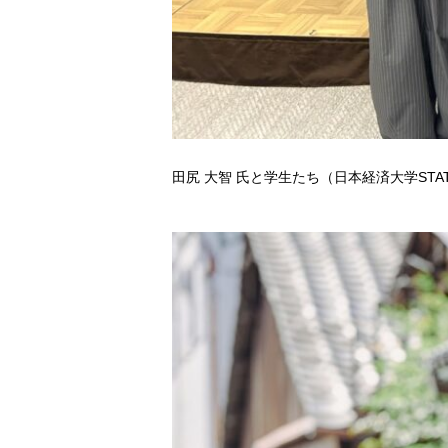
田尻 大智 氏と学生たち（日本経済大学STA