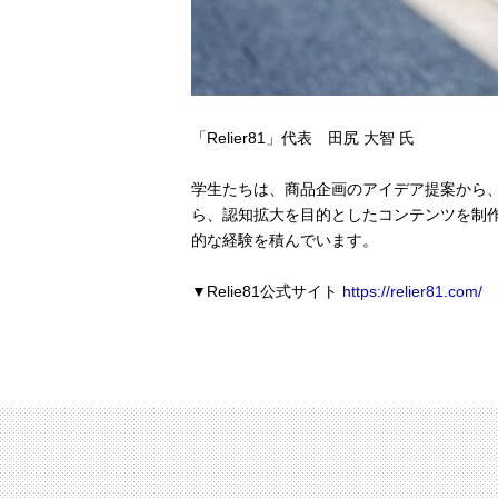
「Relier81」代表 田尻 大智 氏
学生たちは、商品企画のアイデア提案から
ら、認知拡大を目的としたコンテンツを制
的な経験を積んでいます。
▼Relie81公式サイト
https://relier81.com/