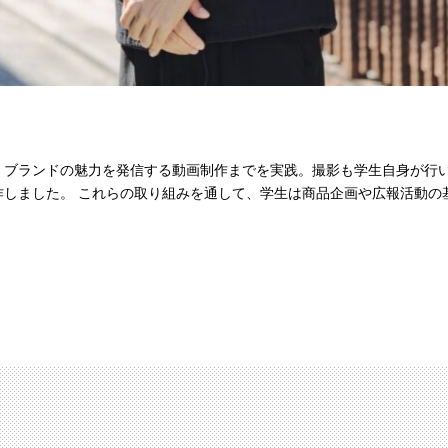
、ブランドの魅力を発信する動画制作までを実践。撮影も学生自身が行
作しました。 これらの取り組みを通して、学生は商品企画や広報活動の