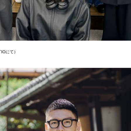
TIOにて）