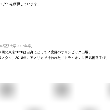
メダルを獲得しています。
本経済大学
2007
年卒
)
今回の東京2020は自身にとって２度目のオリンピック出場。
は銀メダル、2018年にアメリカで行われた「トライオン世界馬術選手権
。