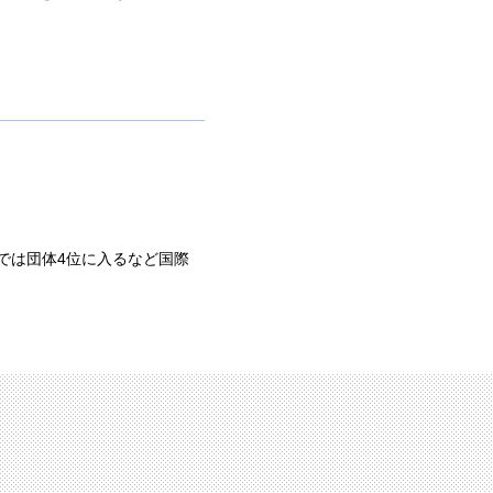
」では団体4位に入るなど国際