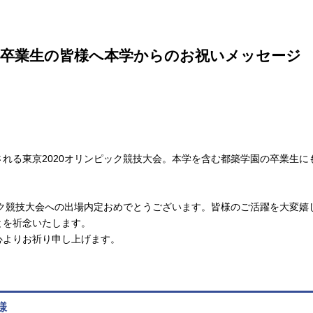
た卒業生の皆様へ本学からのお祝いメッセージ
れる東京2020オリンピック競技大会。本学を含む都築学園の卒業生
ック競技大会への出場内定おめでとうございます。皆様のご活躍を大変
とを祈念いたします。
心よりお祈り申し上げます。
様