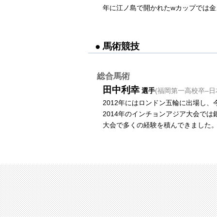
年に江ノ島で開かれたwカップでは金
● 馬術競技
総合馬術
田中利幸
選手
(
福岡第一高校卒
–
日
2012年にはロンドン五輪に出場し、
2014年のインチョンアジア大会で
大会で多くの経験を積んできました