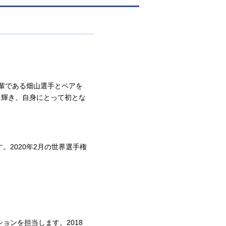
後輩である畑山選手とペアを
に輝き、自身にとって初とな
。2020年2月の世界選手権
ョンを担当します。2018