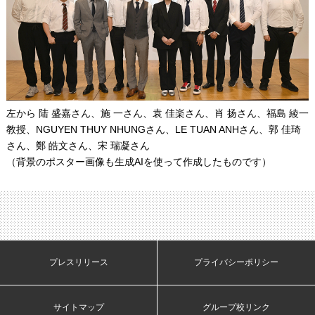
左から
陆
盛嘉さん、施 一さん、袁 佳楽さん、肖
扬
さん、福島 綾一
教授、NGUYEN THUY NHUNGさん、LE TUAN ANHさん、郭 佳琦
さん、鄭 皓文さん、宋 瑞凝さん
（背景のポスター画像も生成AIを使って作成したものです）
プレスリリース
プライバシーポリシー
サイトマップ
グループ校リンク