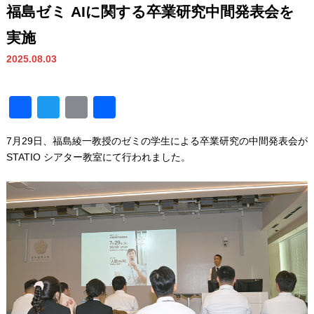
福島ゼミ AIに関する卒業研究中間発表会を
実施
2025.08.03
Facebook
Twitter
Email
共
有
7月29日、福島綾一教授のゼミの学生による卒業研究の中間発表会が
STATIO シアター教室にて行われました。