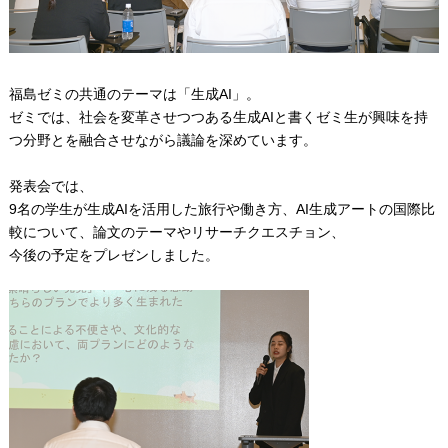
福島ゼミの共通のテーマは「生成AI」。
ゼミでは、社会を変革させつつある生成AIと書くゼミ生が興味を持
つ分野とを融合させながら議論を深めています。
発表会では、
9名の学生が生成AIを活用した旅行や働き方、AI生成アートの国際比
較について、論文のテーマやリサーチクエスチョン、
今後の予定をプレゼンしました。