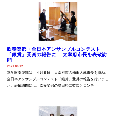
吹奏楽部・全日本アンサンブルコンテスト
「銀賞」受賞の報告に 太宰府市長を表敬訪
問
2021.04.12
本学吹奏楽部は、４月９日、太宰府市の楠田大蔵市長を訪ね、
全日本アンサンブルコンテスト「銀賞」受賞の報告を行いまし
た。表敬訪問には、吹奏楽部の柴田裕二監督とコンテ