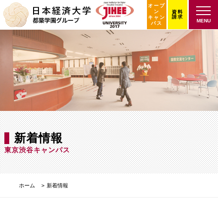
オープ
ン
資料
請求
キャン
MENU
パス
新着情報
東京渋谷キャンパス
ホーム
新着情報