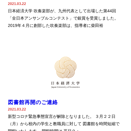
2021.03.22
日本経済大学 吹奏楽部が、九州代表として出場した第44回
「全日本アンサンブルコンテスト」で銀賞を受賞しました。
2019年４月に創部した吹奏楽部は、指導者に柴田裕
図書館再開のご連絡
2021.03.22
新型コロナ緊急事態宣言が解除となりました。 ３月２２日
（月）から校内の学生と教職員に対して 図書館を時間短縮で