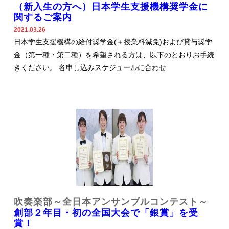
（新入生の方へ）日本学生支援機構奨学金に
関するご案内
2021.03.26
日本学生支援機構の給付奨学金(＋授業料減免)および貸与奨学
金（第一種・第二種）を希望される方は、以下のとおりお手続
きください。 各申し込みスケジュールに合わせ
吹奏楽部～全日本アンサンブルコンテスト～
創部２年目・初の全国大会で「銀賞」を受
賞！