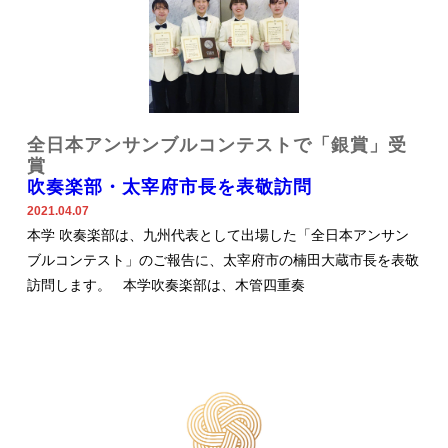
全日本アンサンブルコンテストで「銀賞」受
賞
吹奏楽部・太宰府市長を表敬訪問
2021.04.07
本学 吹奏楽部は、九州代表として出場した「全日本アンサン
ブルコンテスト」のご報告に、太宰府市の楠田大蔵市長を表敬
訪問します。 本学吹奏楽部は、木管四重奏